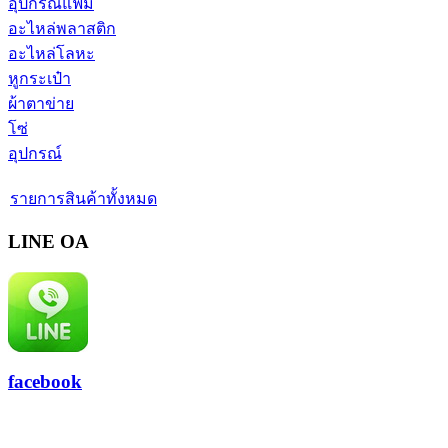
อุปกรณ์แฟ้ม
อะไหล่พลาสติก
อะไหล่โลหะ
หูกระเป๋า
ผ้าตาข่าย
โซ่
อุปกรณ์
รายการสินค้าทั้งหมด
LINE OA
facebook