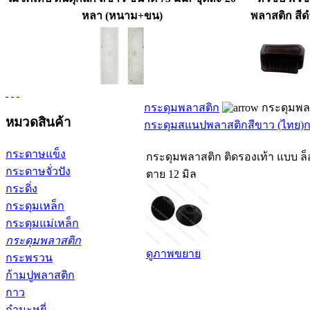
หลา (หนาม+ขน)
พลาสติก สีด
กระดุมพลาสติก
กระดุมพลา
หมวดสินค้า
กระดุมสแนปพลาสติกสีขาว (ไทย)
ก
กระดาษแข็ง
กระดุมพลาสติก ติดรองเท้า แบบ ล
กระดาษจั่วปัง
ตาย 12 มิล
กระดิ่ง
กระดุมเหล็ก
กระดุมแม่เหล็ก
กระดุมพลาสติก
ดูภาพขยาย
กระพรวน
ก้ามปูพลาสติก
กาว
กำมะหยี่