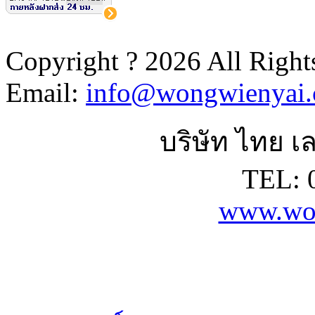
Copyright ? 2026 All Right
Email:
info@wongwienyai
บริษัท ไทย เล
TEL: 
www.wo