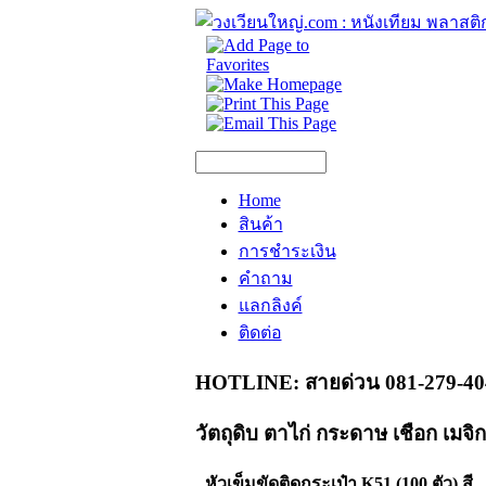
Home
สินค้า
การชำระเงิน
คำถาม
แลกลิงค์
ติดต่อ
HOTLINE: สายด่วน 081-279-40
วัตถุดิบ ตาไก่ กระดาษ เชือก เมจ
หัวเข็มขัดติดกระเป๋า K51 (100 ตัว) สี