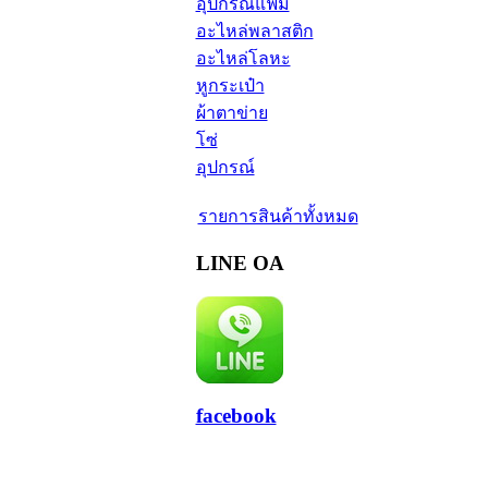
อุปกรณ์แฟ้ม
อะไหล่พลาสติก
อะไหล่โลหะ
หูกระเป๋า
ผ้าตาข่าย
โซ่
อุปกรณ์
รายการสินค้าทั้งหมด
LINE OA
facebook