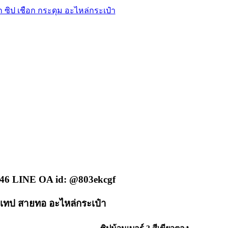
46 LINE OA id: @803ekcgf
ิกเทป สายทอ อะไหล่กระเป๋า