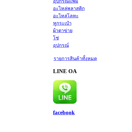
อุปกรณ์แฟ้ม
อะไหล่พลาสติก
อะไหล่โลหะ
หูกระเป๋า
ผ้าตาข่าย
โซ่
อุปกรณ์
รายการสินค้าทั้งหมด
LINE OA
facebook