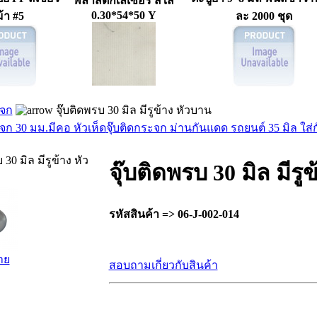
พลาสติกเลเซอร์ สีใส
0.30*54*50 Y
ม้า #5
ละ 2000 ชุด
ะจก
จุ๊บติดพรบ 30 มิล มีรูข้าง หัวบาน
ะจก 30 มม.มีคอ หัวเห็ด
จุ๊บติดกระจก ม่านกันแดด รถยนต์ 35 มิล ใส่
 30 มิล มีรูข้าง หัว
จุ๊บติดพรบ 30 มิล มีรู
รหัสสินค้า => 06-J-002-014
าย
สอบถามเกี่ยวกับสินค้า