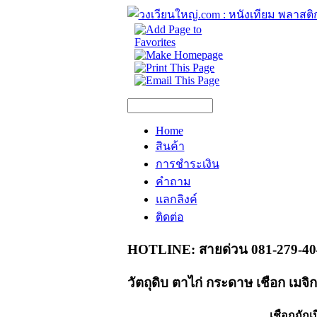
Home
สินค้า
การชำระเงิน
คำถาม
แลกลิงค์
ติดต่อ
HOTLINE: สายด่วน 081-279-40
วัตถุดิบ ตาไก่ กระดาษ เชือก เมจ
เชือกถักเป