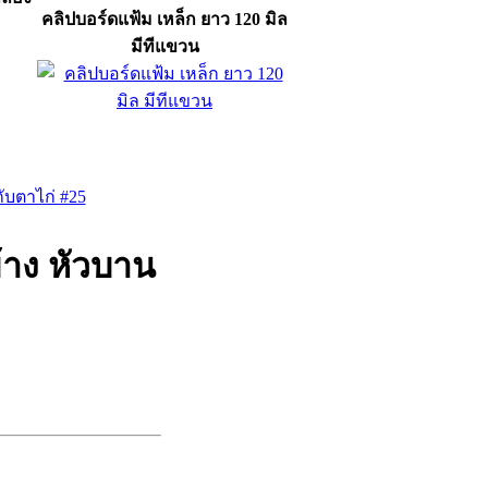
คลิปบอร์ดแฟ้ม เหล็ก ยาว 120 มิล
มีทีแขวน
กับตาไก่ #25
ข้าง หัวบาน