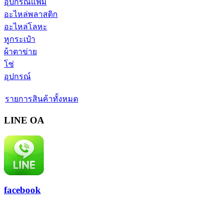
อุปกรณ์แฟ้ม
อะไหล่พลาสติก
อะไหล่โลหะ
หูกระเป๋า
ผ้าตาข่าย
โซ่
อุปกรณ์
รายการสินค้าทั้งหมด
LINE OA
facebook