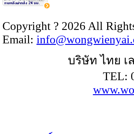
Copyright ? 2026 All Right
Email:
info@wongwienyai
บริษัท ไทย เล
TEL: 
www.wo