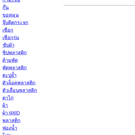
กุ๊น
ขอหมุน
จุ๊บติดกระจก
เชือก
เชือกร่ม
ซิปผ้า
ซิปพลาสติก
ด้ามพัด
พัดพลาสติก
ตะปูย้ำ
ตัวล็อคพลาสติก
ตัวเลื่อนพลาสติก
ตาไก่
ผ้า
ผ้า 600D
พลาสติก
ฟองน้ำ