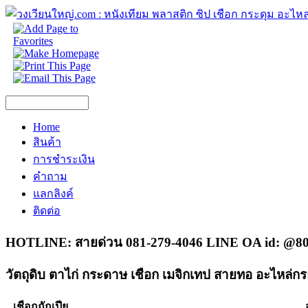
Home
สินค้า
การชำระเงิน
คำถาม
แลกลิงค์
ติดต่อ
HOTLINE: สายด่วน 081-279-4046 LINE OA id: @80
วัตถุดิบ ตาไก่ กระดาษ เชือก เมจิกเทป สายทอ อะไหล่กร
เชือกถักเปีย