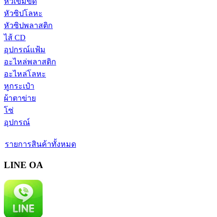
หัวเข็มขัด
หัวซิปโลหะ
หัวซิปพลาสติก
ไส้ CD
อุปกรณ์แฟ้ม
อะไหล่พลาสติก
อะไหล่โลหะ
หูกระเป๋า
ผ้าตาข่าย
โซ่
อุปกรณ์
รายการสินค้าทั้งหมด
LINE OA