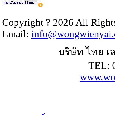
Copyright ? 2026 All Right
Email:
info@wongwienyai
บริษัท ไทย เล
TEL: 
www.wo