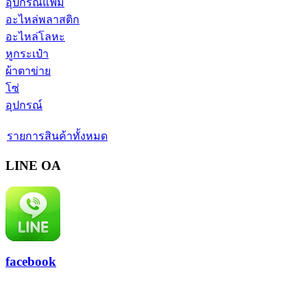
อุปกรณ์แฟ้ม
อะไหล่พลาสติก
อะไหล่โลหะ
หูกระเป๋า
ผ้าตาข่าย
โซ่
อุปกรณ์
รายการสินค้าทั้งหมด
LINE OA
facebook