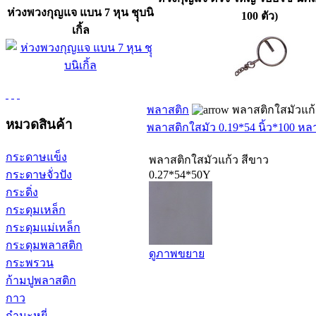
ห่วงพวงกุญแจ แบน 7 หุน ชุุบนิ
100 ตัว)
เกิ้ล
พลาสติก
พลาสติกใสมัวแก้
หมวดสินค้า
พลาสติกใสมัว 0.19*54 นิ้ว*100 หล
กระดาษแข็ง
พลาสติกใสมัวแก้ว สีขาว
กระดาษจั่วปัง
0.27*54*50Y
กระดิ่ง
กระดุมเหล็ก
กระดุมแม่เหล็ก
กระดุมพลาสติก
ดูภาพขยาย
กระพรวน
ก้ามปูพลาสติก
กาว
กำมะหยี่