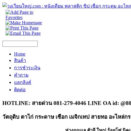
Home
สินค้า
การชำระเงิน
คำถาม
แลกลิงค์
ติดต่อ
HOTLINE: สายด่วน 081-279-4046 LINE OA id: @80
วัตถุดิบ ตาไก่ กระดาษ เชือก เมจิกเทป สายทอ อะไหล่กร
ห่วงกุญแจ ตัวจี ใหญ่ ร้อยโซ่ นิคเก