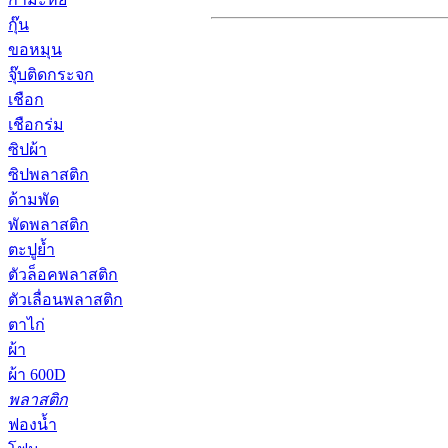
กุ๊น
ขอหมุน
จุ๊บติดกระจก
เชือก
เชือกร่ม
ซิปผ้า
ซิปพลาสติก
ด้ามพัด
พัดพลาสติก
ตะปูย้ำ
ตัวล็อคพลาสติก
ตัวเลื่อนพลาสติก
ตาไก่
ผ้า
ผ้า 600D
พลาสติก
ฟองน้ำ