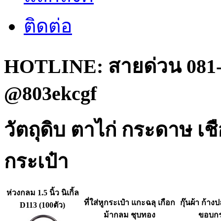
ติดต่อ
HOTLINE: สายด่วน 081-
@803ekcgf
วัตถุดิบ ตาไก่ กระดาษ เ
กระเป๋า
ห่วงกลม 1.5 นิ้ว นิเกิ้ล
ที่ใส่หูกระเป๋า แกะฉลุ เกือก
กุ๊นผ้า ก้างป
D113 (100ตัว)
ม้ากลม ชุบทอง
ขอบกร