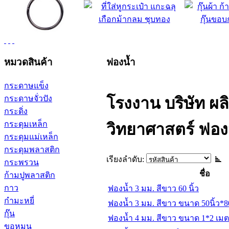
หมวดสินค้า
ฟองน้ำ
กระดาษแข็ง
กระดาษจั่วปัง
โรงงาน บริษัท ผ
กระดิ่ง
กระดุมเหล็ก
วิทยาศาสตร์ ฟอง
กระดุมแม่เหล็ก
กระดุมพลาสติก
เรียงลำดับ:
กระพรวน
ชื่อ
ก้ามปูพลาสติก
กาว
ฟองน้ำ 3 มม. สีขาว 60 นิ้ว
กำมะหยี่
ฟองน้ำ 3 มม. สีขาว ขนาด 50นิ้ว*80
กุ๊น
ฟองน้ำ 4 มม. สีขาว ขนาด 1*2 เมต
ขอหมุน