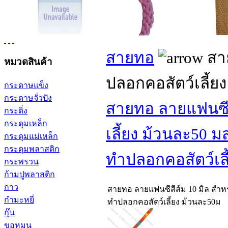
สายทอ
สาย
หมวดสินค้า
ปลอกคอสัตว์เลี้ย
กระดาษแข็ง
กระดาษจั่วปัง
สายทอ ลายแฟนซีส
กระดิ่ง
กระดุมเหล็ก
เลี้ยง ม้วนละ50 ม
กระดุมแม่เหล็ก
กระดุมพลาสติก
ทำปลอกคอสัตว์เล
กระพรวน
ก้ามปูพลาสติก
กาว
สายทอ ลายแฟนซีสีส้ม 10 มิล สำห
กำมะหยี่
ทำปลอกคอสัตว์เลี้ยง ม้วนละ50ม
กุ๊น
ขอหมุน