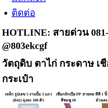
ติดต่อ
HOTLINE: สายด่วน 081-
@803ekcgf
วัตถุดิบ ตาไก่ กระดาษ เ
กระเป๋า
เหล็ก รูปเลข 3 งานปั้ม 3 แถว
เชือกถักเปีย PP
สายทอ พีพี 1 นิ้
(B42) ถุงละ 100 ตัว
สีชมพู #6
ม้วนละ