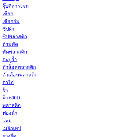
จุ๊บติดกระจก
เชือก
เชือกร่ม
ซิปผ้า
ซิปพลาสติก
ด้ามพัด
พัดพลาสติก
ตะปูย้ำ
ตัวล็อคพลาสติก
ตัวเลื่อนพลาสติก
ตาไก่
ผ้า
ผ้า 600D
พลาสติก
ฟองน้ำ
โฟม
เมจิกเทป
ยางยืด