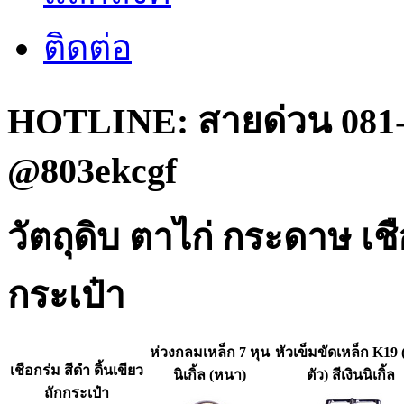
ติดต่อ
HOTLINE: สายด่วน 081-
@803ekcgf
วัตถุดิบ ตาไก่ กระดาษ เ
กระเป๋า
ห่วงกลมเหล็ก 7 หุน
หัวเข็มขัดเหล็ก K19 
เชือกร่ม สีดำ ดิ้นเขียว
นิเกิ้ล (หนา)
ตัว) สีเงินนิเกิ้ล
ถักกระเป๋า