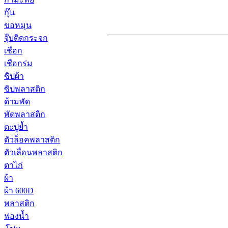
กุ๊น
ขอหมุน
จุ๊บติดกระจก
เชือก
เชือกร่ม
ซิปผ้า
ซิปพลาสติก
ด้ามพัด
พัดพลาสติก
ตะปูย้ำ
ตัวล็อคพลาสติก
ตัวเลื่อนพลาสติก
ตาไก่
ผ้า
ผ้า 600D
พลาสติก
ฟองน้ำ