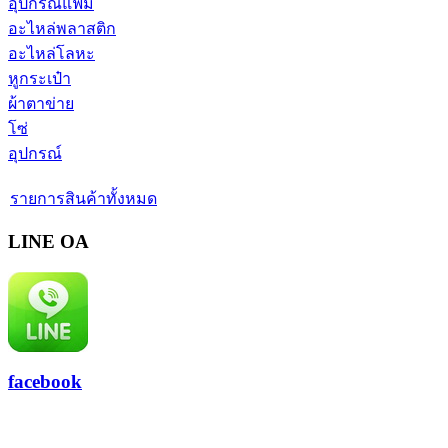
อุปกรณ์แฟ้ม
อะไหล่พลาสติก
อะไหล่โลหะ
หูกระเป๋า
ผ้าตาข่าย
โซ่
อุปกรณ์
รายการสินค้าทั้งหมด
LINE OA
facebook