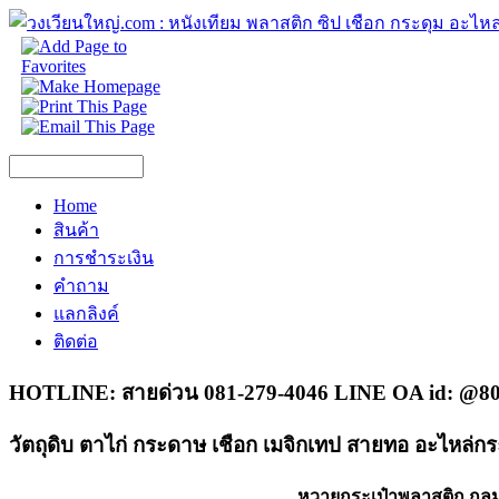
Home
สินค้า
การชำระเงิน
คำถาม
แลกลิงค์
ติดต่อ
HOTLINE: สายด่วน 081-279-4046 LINE OA id: @80
วัตถุดิบ ตาไก่ กระดาษ เชือก เมจิกเทป สายทอ อะไหล่กร
หวายกระเป๋าพลาสติก กล