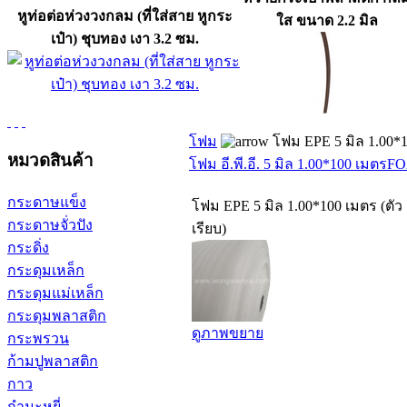
หูท่อต่อห่วงวงกลม (ที่ใส่สาย หูกระ
ใส ขนาด 2.2 มิล
เป๋า) ชุบทอง เงา 3.2 ซม.
โฟม
โฟม EPE 5 มิล 1.00*10
หมวดสินค้า
โฟม อี.พี.อี. 5 มิล 1.00*100 เมตร
FO
กระดาษแข็ง
โฟม EPE 5 มิล 1.00*100 เมตร (ตัว
กระดาษจั่วปัง
เรียบ)
กระดิ่ง
กระดุมเหล็ก
กระดุมแม่เหล็ก
กระดุมพลาสติก
ดูภาพขยาย
กระพรวน
ก้ามปูพลาสติก
กาว
กำมะหยี่