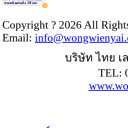
Copyright ? 2026 All Right
Email:
info@wongwienyai
บริษัท ไทย เล
TEL: 
www.wo